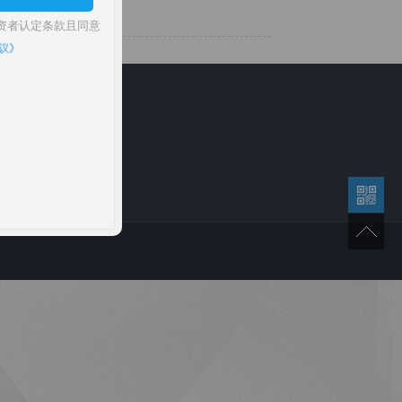
资者认定条款且同意
议》