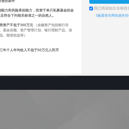
资者的条件
我已阅读如左合格投
别能力和风险承担能力，投资于单只私募基金的金
，且符合下列相关标准之一的自然人。
《融通资本网络服务协
类资产不低于300万元
（金融资产包括银行存
、基金份额、资产管理计划、银行理财产品、信
品、期货权益等）
三年个人年均收入不低于50万元人民币
.rtcapital.cn All Rights Reserved.