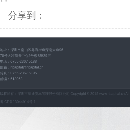
分享到：
地址：深圳市南山区粤海街道深南大道96
78号大冲商务中心2号楼B座29层
电话：0755-2367 5188
邮箱：
rtcapital@rtcapital.cn
传真：0755-2367 5195
邮编：518053
版权所有：深圳市融通资本管理股份有限公司 Copyright © 2015 www.rtcapital.cn All Ri
粤ICP备13044914号-1