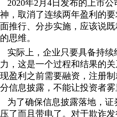
2020年2月4日发布的上
神，取消了连续两年盈利的要
面推行、分步实施，应该说既
的思维。
实际上，企业只要具备持续
力，这是一个过程和结果的关
现盈利之前需要融资，注册制
分信息披露，不能让投资者雾
为了确保信息披露落地，证
压了而且带电了。对于欺诈发